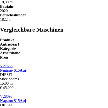
10,30 m
Baujahr
2020
Betriebsstunden
1822 h
Vergleichbare Maschinen
Produkt
Antriebsart
Kategorie
Arbeitshöhe
Preis
V27636
Nagano S15Auj
DIESEL
Stick booms
15.00 m
€ 45.000,-
V28098
Nagano S15Auj
DIESEL