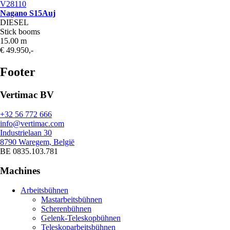
V28110
Nagano S15Auj
DIESEL
Stick booms
15.00 m
€ 49.950,-
Footer
Vertimac BV
+32 56 772 666
info@vertimac.com
Industrielaan 30
8790 Waregem, België
BE 0835.103.781
Machines
Arbeitsbühnen
Mastarbeitsbühnen
Scherenbühnen
Gelenk-Teleskopbühnen
Teleskoparbeitsbühnen