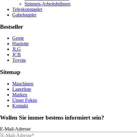
Spinnen-Arbeitsbühnen
Teleskopstapler
Gabelstapler
Bestseller
Genie
Haulotte
JLG
JCB
Toyota
Sitemap
Maschinen
Lagerliste
Marken
Unser Fokus
Kontakt
Wollen Sie immer bestens informiert sein?
E-Mail-Adresse