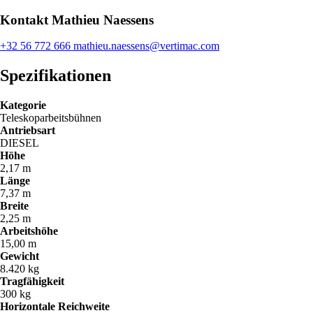
Kontakt Mathieu Naessens
+32 56 772 666
mathieu.naessens@vertimac.com
Spezifikationen
Kategorie
Teleskoparbeitsbühnen
Antriebsart
DIESEL
Höhe
2,17 m
Länge
7,37 m
Breite
2,25 m
Arbeitshöhe
15,00 m
Gewicht
8.420 kg
Tragfähigkeit
300 kg
Horizontale Reichweite