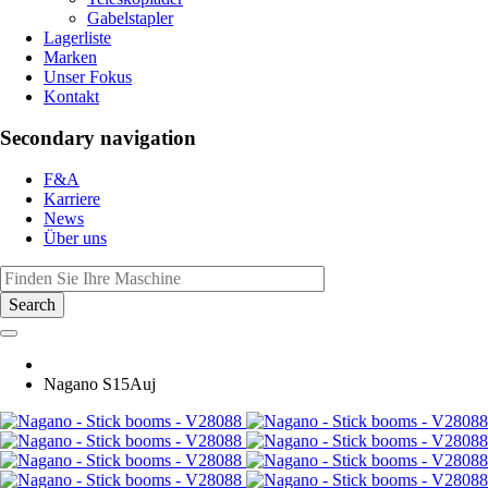
Gabelstapler
Lagerliste
Marken
Unser Fokus
Kontakt
Secondary navigation
F&A
Karriere
News
Über uns
Nagano S15Auj