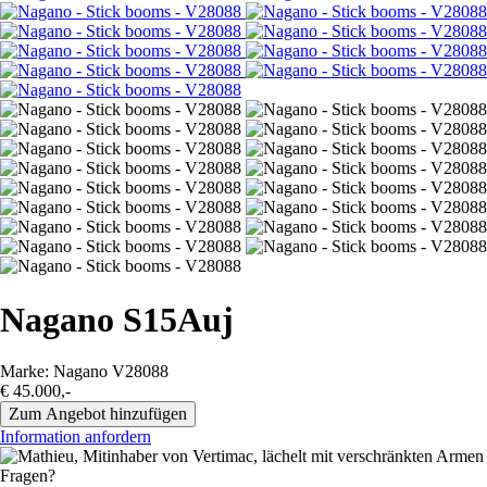
Nagano S15Auj
Marke: Nagano
V28088
€ 45.000,-
Information anfordern
Fragen?