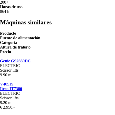
2007
Horas de uso
864 h
Máquinas similares
Producto
Fuente de alimentación
Categoría
Altura de trabajo
Precio
Genie GS2669DC
ELECTRIC
Scissor lifts
9.90 m
V40519
Iteco IT7380
ELECTRIC
Scissor lifts
9.20 m
€ 2.950,-