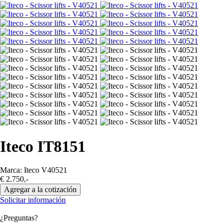
Iteco IT8151
Marca: Iteco
V40521
€ 2.750,-
Solicitar información
¿Preguntas?