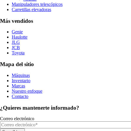
Manipuladores telescópicos
Carretillas elevadoras
Más vendidos
Genie
Haulotte
JLG
JCB
Toyota
Mapa del sitio
Máquinas
Inventario
Marcas
Nuestro enfoque
Contacto
¿Quieres mantenerte informado?
Correo electrónico