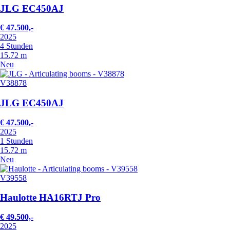
JLG EC450AJ
€ 47.500,-
2025
4 Stunden
15.72 m
Neu
V38878
JLG EC450AJ
€ 47.500,-
2025
1 Stunden
15.72 m
Neu
V39558
Haulotte HA16RTJ Pro
€ 49.500,-
2025