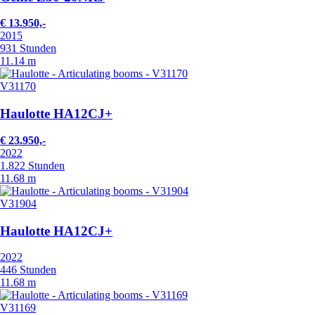
€ 13.950,-
2015
931 Stunden
11.14 m
V31170
Haulotte HA12CJ+
€ 23.950,-
2022
1.822 Stunden
11.68 m
V31904
Haulotte HA12CJ+
2022
446 Stunden
11.68 m
V31169