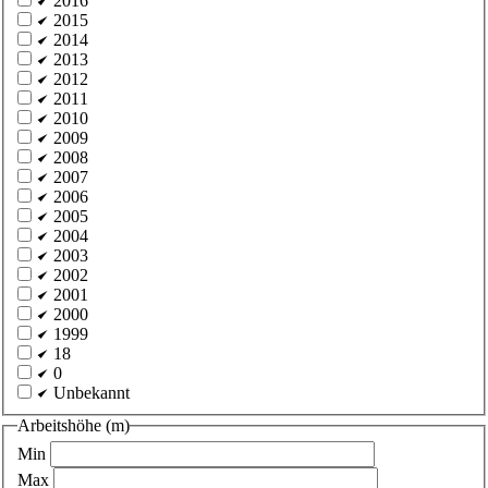
2016
2015
2014
2013
2012
2011
2010
2009
2008
2007
2006
2005
2004
2003
2002
2001
2000
1999
18
0
Unbekannt
Arbeitshöhe (m)
Min
Max