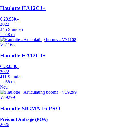
Haulotte HA12CJ+
€ 23.950,-
2022
346 Stunden
11.68 m
V31168
Haulotte HA12CJ+
€ 23.950,-
2022
411 Stunden
11.68 m
Neu
V39299
Haulotte SIGMA 16 PRO
Preis auf Anfrage (POA)
2026