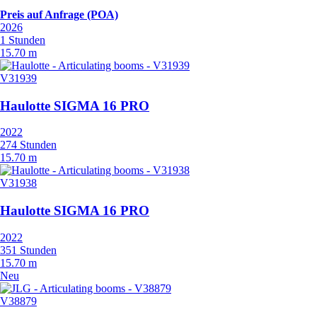
Preis auf Anfrage (POA)
2026
1 Stunden
15.70 m
V31939
Haulotte SIGMA 16 PRO
2022
274 Stunden
15.70 m
V31938
Haulotte SIGMA 16 PRO
2022
351 Stunden
15.70 m
Neu
V38879