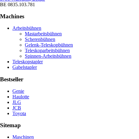
BE 0835.103.781
Machines
Arbeitsbühnen
Mastarbeitsbühnen
Scherenbühnen
Gelenk-Teleskopbühnen
Teleskoparbeitsbühnen
Spinnen-Arbeitsbühnen
Teleskopstapler
Gabelstapler
Bestseller
Genie
Haulotte
JLG
JCB
Toyota
Sitemap
Maschinen