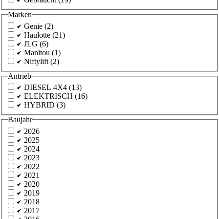
Marken
Genie (2)
Haulotte (21)
JLG (6)
Manitou (1)
Niftylift (2)
Antrieb
DIESEL 4X4 (13)
ELEKTRISCH (16)
HYBRID (3)
Baujahr
2026
2025
2024
2023
2022
2021
2020
2019
2018
2017