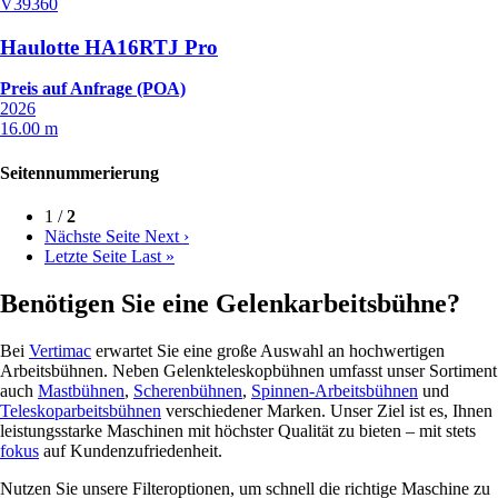
V39360
Haulotte HA16RTJ Pro
Preis auf Anfrage (POA)
2026
16.00 m
Seitennummerierung
1 /
2
Nächste Seite
Next ›
Letzte Seite
Last »
Benötigen Sie eine Gelenkarbeitsbühne?
Bei
Vertimac
erwartet Sie eine große Auswahl an hochwertigen
Arbeitsbühnen. Neben Gelenkteleskopbühnen umfasst unser Sortiment
auch
Mastbühnen
,
Scherenbühnen
,
Spinnen-Arbeitsbühnen
und
Teleskoparbeitsbühnen
verschiedener Marken. Unser Ziel ist es, Ihnen
leistungsstarke Maschinen mit höchster Qualität zu bieten – mit stets
fokus
auf Kundenzufriedenheit.
Nutzen Sie unsere Filteroptionen, um schnell die richtige Maschine zu