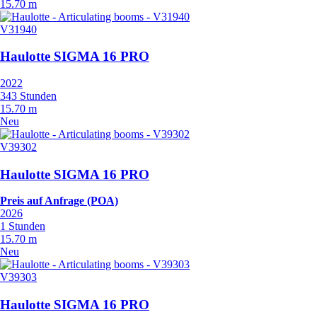
15.70 m
V31940
Haulotte SIGMA 16 PRO
2022
343 Stunden
15.70 m
Neu
V39302
Haulotte SIGMA 16 PRO
Preis auf Anfrage (POA)
2026
1 Stunden
15.70 m
Neu
V39303
Haulotte SIGMA 16 PRO