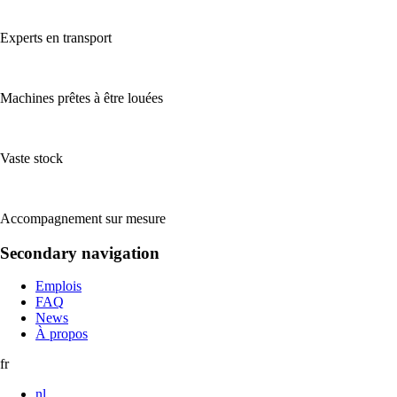
Experts en transport
Machines prêtes à être louées
Vaste stock
Accompagnement sur mesure
Secondary navigation
Emplois
FAQ
News
À propos
fr
nl